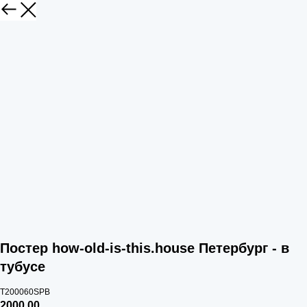
Постер how-old-is-this.house Петербург - в
тубусе
T200060SPB
2000,00